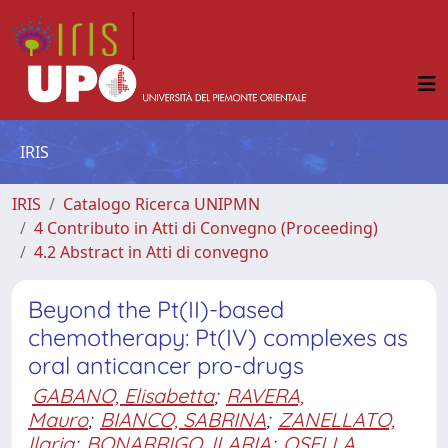
IRIS
IRIS
Catalogo Ricerca UNIPMN
4 Contributo in Atti di Convegno (Proceeding)
4.2 Abstract in Atti di convegno
Beyond the Pt(II)-based
chemotherapy: Pt(IV) complexes as
oral anticancer pro-drugs
GABANO, Elisabetta
;
RAVERA,
Mauro
;
BIANCO, SABRINA
;
ZANELLATO,
Ilaria
;
BONARRIGO, ILARIA
;
OSELLA,