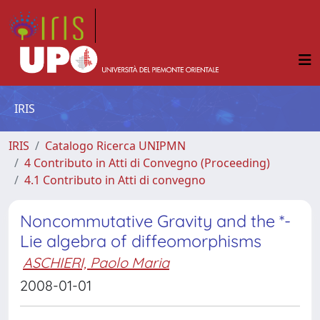
IRIS
IRIS
Catalogo Ricerca UNIPMN
4 Contributo in Atti di Convegno (Proceeding)
4.1 Contributo in Atti di convegno
Noncommutative Gravity and the *-
Lie algebra of diffeomorphisms
ASCHIERI, Paolo Maria
2008-01-01