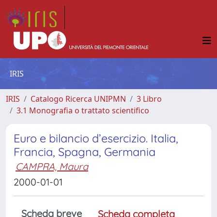
IRIS
IRIS
Catalogo Ricerca UNIPMN
3 Libro
3.1 Monografia o trattato scientifico
Euro e bilancio d’esercizio. Italia,
Francia, Spagna, Germania
CAMPRA, Maura
2000-01-01
Scheda breve
Scheda completa