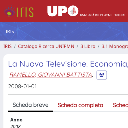
IRIS
IRIS
Catalogo Ricerca UNIPMN
3 Libro
3.1 Monograf
La Nuova Televisione. Economia
RAMELLO, GIOVANNI BATTISTA
;
2008-01-01
Scheda breve
Scheda completa
Sched
Anno
2008