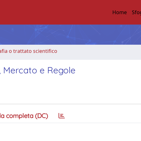
Home
Sfo
ia o trattato scientifico
, Mercato e Regole
a completa (DC)