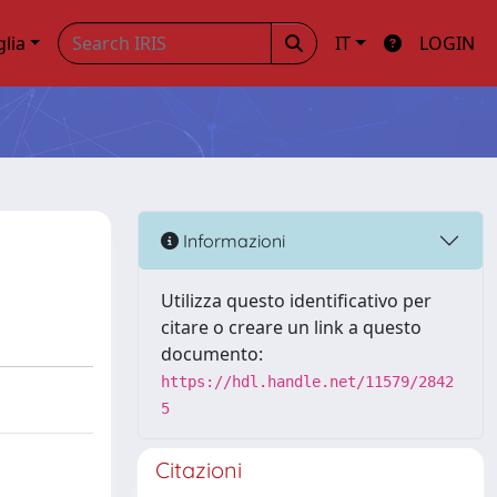
glia
IT
LOGIN
Informazioni
Utilizza questo identificativo per
citare o creare un link a questo
documento:
https://hdl.handle.net/11579/2842
5
Citazioni