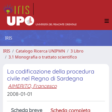
IRIS
IRIS
Catalogo Ricerca UNIPMN
3 Libro
3.1 Monografia o trattato scientifico
La codificazione della procedura
civile nel Regno di Sardegna
AIMERITO, Francesco
2008-01-01
Scheda breve
Scheda completa