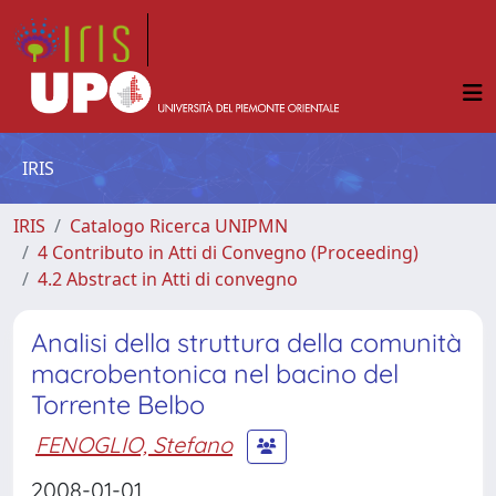
IRIS
IRIS
Catalogo Ricerca UNIPMN
4 Contributo in Atti di Convegno (Proceeding)
4.2 Abstract in Atti di convegno
Analisi della struttura della comunità
macrobentonica nel bacino del
Torrente Belbo
FENOGLIO, Stefano
2008-01-01