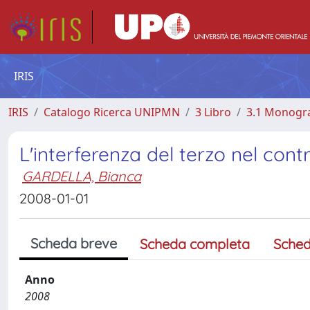
IRIS
IRIS
Catalogo Ricerca UNIPMN
3 Libro
3.1 Monograf
L'interferenza del terzo nel con
GARDELLA, Bianca
2008-01-01
Scheda breve
Scheda completa
Sched
Anno
2008