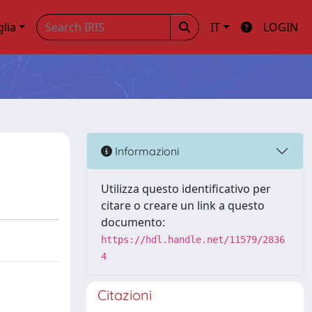
glia
IT
LOGIN
Informazioni
Utilizza questo identificativo per
citare o creare un link a questo
documento:
https://hdl.handle.net/11579/2836
4
Citazioni