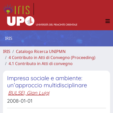
IRIS
IRIS
Catalogo Ricerca UNIPMN
4 Contributo in Atti di Convegno (Proceeding)
4.1 Contributo in Atti di convegno
Impresa sociale e ambiente:
un’approccio multidisciplinare
BULSEI, Gian Luigi
2008-01-01