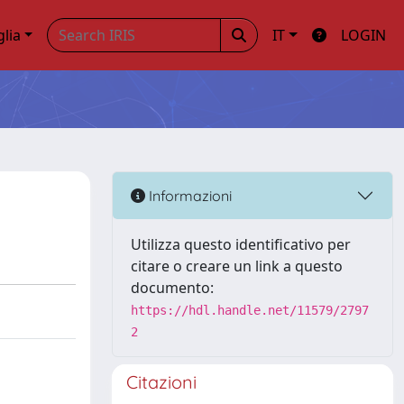
glia
IT
LOGIN
Informazioni
Utilizza questo identificativo per
citare o creare un link a questo
documento:
https://hdl.handle.net/11579/2797
2
Citazioni