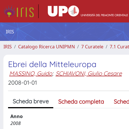
IRIS
IRIS
Catalogo Ricerca UNIPMN
7 Curatele
7.1 Cura
Ebrei della Mitteleuropa
MASSINO, Guido
;
SCHIAVONI, Giulio Cesare
2008-01-01
Scheda breve
Scheda completa
Sched
Anno
2008