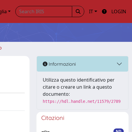
glia
IT
LOGIN
o
Informazioni
Utilizza questo identificativo per
citare o creare un link a questo
documento:
https://hdl.handle.net/11579/2789
Citazioni
ND