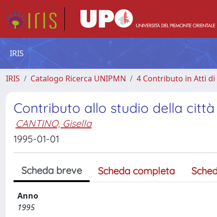
IRIS
IRIS
Catalogo Ricerca UNIPMN
4 Contributo in Atti 
Contributo allo studio della citt
CANTINO, Gisella
1995-01-01
Scheda breve
Scheda completa
Sched
Anno
1995