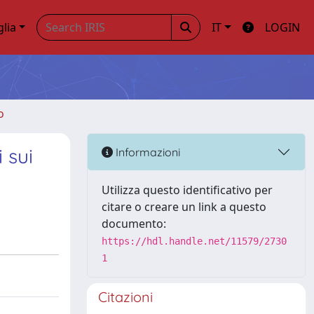
glia
IT
LOGIN
o
 sui
Informazioni
Utilizza questo identificativo per
citare o creare un link a questo
documento:
https://hdl.handle.net/11579/2730
1
Citazioni