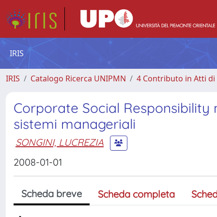
IRIS
IRIS
Catalogo Ricerca UNIPMN
4 Contributo in Atti 
Corporate Social Responsibility n
sistemi manageriali
SONGINI, LUCREZIA
2008-01-01
Scheda breve
Scheda completa
Sched