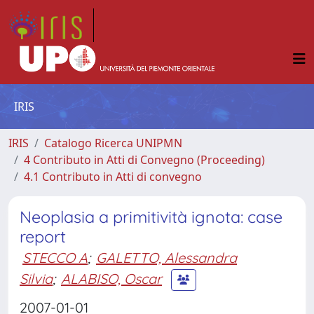
IRIS
IRIS
Catalogo Ricerca UNIPMN
4 Contributo in Atti di Convegno (Proceeding)
4.1 Contributo in Atti di convegno
Neoplasia a primitività ignota: case
report
STECCO A
;
GALETTO, Alessandra
Silvia
;
ALABISO, Oscar
2007-01-01