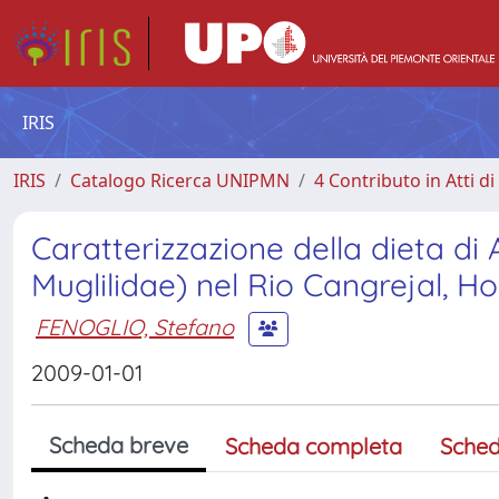
IRIS
IRIS
Catalogo Ricerca UNIPMN
4 Contributo in Atti 
Caratterizzazione della dieta d
Muglilidae) nel Rio Cangrejal, H
FENOGLIO, Stefano
2009-01-01
Scheda breve
Scheda completa
Sched