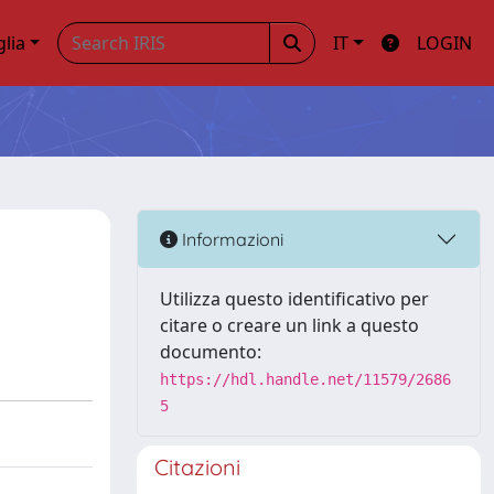
glia
IT
LOGIN
Informazioni
Utilizza questo identificativo per
citare o creare un link a questo
documento:
https://hdl.handle.net/11579/2686
5
Citazioni