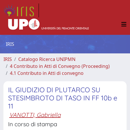
IRIS
IRIS
Catalogo Ricerca UNIPMN
4 Contributo in Atti di Convegno (Proceeding)
4.1 Contributo in Atti di convegno
IL GIUDIZIO DI PLUTARCO SU
STESIMBROTO DI TASO IN FF 10b e
11
VANOTTI, Gabriella
In corso di stampa