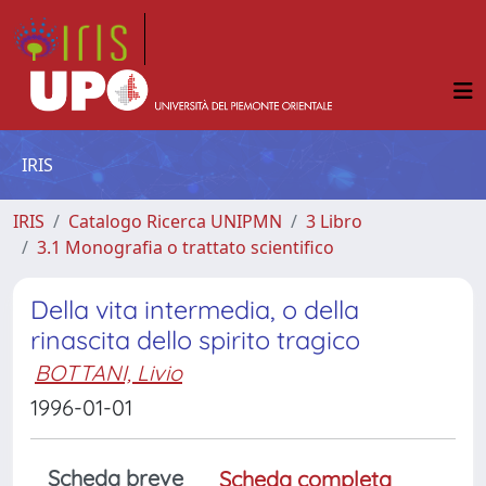
IRIS
IRIS
Catalogo Ricerca UNIPMN
3 Libro
3.1 Monografia o trattato scientifico
Della vita intermedia, o della
rinascita dello spirito tragico
BOTTANI, Livio
1996-01-01
Scheda breve
Scheda completa