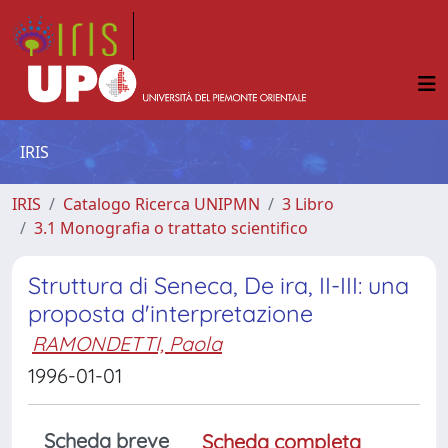
IRIS
IRIS
Catalogo Ricerca UNIPMN
3 Libro
3.1 Monografia o trattato scientifico
Struttura di Seneca, De ira, II-III: una
proposta d'interpretazione
RAMONDETTI, Paola
1996-01-01
Scheda breve
Scheda completa