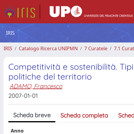
IRIS
IRIS
Catalogo Ricerca UNIPMN
7 Curatele
7.1 Cura
Competitività e sostenibilità. Tip
politiche del territorio
ADAMO, Francesco
2007-01-01
Scheda breve
Scheda completa
Sched
Anno