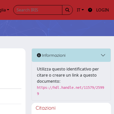
glia
IT
LOGIN
Informazioni
Utilizza questo identificativo per
citare o creare un link a questo
documento:
https://hdl.handle.net/11579/2599
9
Citazioni