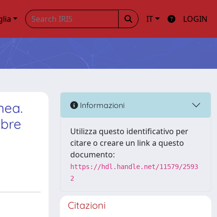
glia
IT
LOGIN
nea.
Informazioni
mbre
Utilizza questo identificativo per
citare o creare un link a questo
documento:
https://hdl.handle.net/11579/2593
2
Citazioni