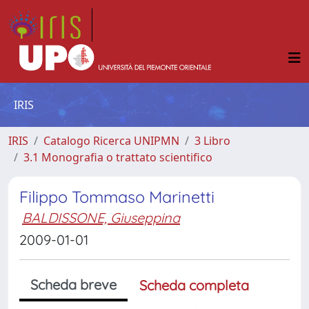
IRIS
IRIS
Catalogo Ricerca UNIPMN
3 Libro
3.1 Monografia o trattato scientifico
Filippo Tommaso Marinetti
BALDISSONE, Giuseppina
2009-01-01
Scheda breve
Scheda completa