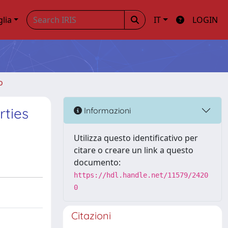
glia
IT
LOGIN
o
rties
Informazioni
Utilizza questo identificativo per
citare o creare un link a questo
documento:
https://hdl.handle.net/11579/2420
0
Citazioni