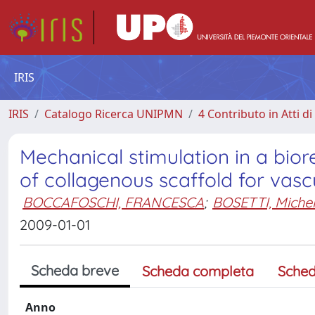
IRIS
IRIS
Catalogo Ricerca UNIPMN
4 Contributo in Atti 
Mechanical stimulation in a bio
of collagenous scaffold for vasc
BOCCAFOSCHI, FRANCESCA
;
BOSETTI, Miche
2009-01-01
Scheda breve
Scheda completa
Sched
Anno