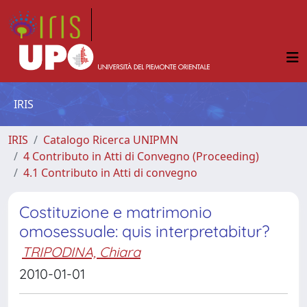
IRIS
IRIS
Catalogo Ricerca UNIPMN
4 Contributo in Atti di Convegno (Proceeding)
4.1 Contributo in Atti di convegno
Costituzione e matrimonio
omosessuale: quis interpretabitur?
TRIPODINA, Chiara
2010-01-01