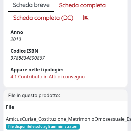
Scheda breve
Scheda completa
Scheda completa (DC)
Anno
2010
Codice ISBN
9788834800867
Appare nelle tipologie:
4.1 Contributo in Atti di convegno
File in questo prodotto:
File
AmicusCuriae_Costituzione_MatrimonioOmosessuale_Es
file disponibile solo agli amministratori