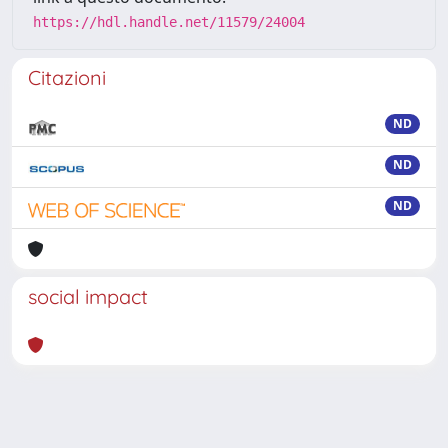
https://hdl.handle.net/11579/24004
Citazioni
ND
ND
ND
social impact