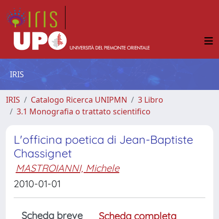
IRIS
IRIS
Catalogo Ricerca UNIPMN
3 Libro
3.1 Monografia o trattato scientifico
L'officina poetica di Jean-Baptiste
Chassignet
MASTROIANNI, Michele
2010-01-01
Scheda breve
Scheda completa