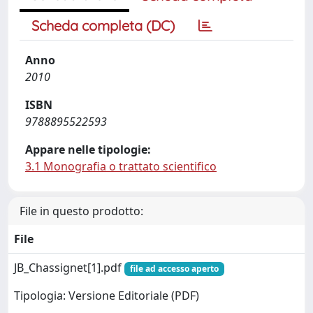
Scheda completa (DC)
Anno
2010
ISBN
9788895522593
Appare nelle tipologie:
3.1 Monografia o trattato scientifico
File in questo prodotto:
File
JB_Chassignet[1].pdf
file ad accesso aperto
Tipologia: Versione Editoriale (PDF)