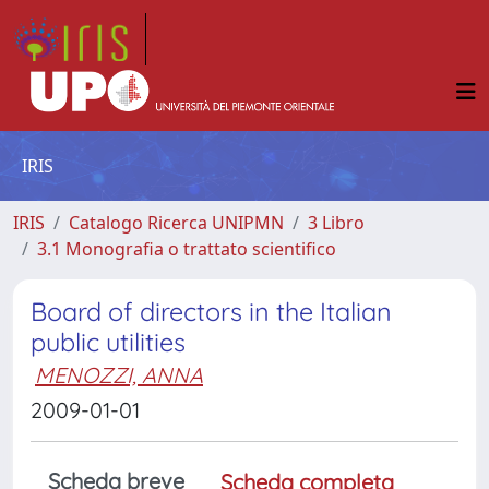
IRIS
IRIS
Catalogo Ricerca UNIPMN
3 Libro
3.1 Monografia o trattato scientifico
Board of directors in the Italian
public utilities
MENOZZI, ANNA
2009-01-01
Scheda breve
Scheda completa