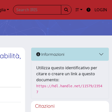
glia
IT
LOGIN
bilità,
Informazioni
Utilizza questo identificativo per
citare o creare un link a questo
documento:
https://hdl.handle.net/11579/2354
7
Citazioni