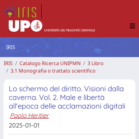
IRIS
IRIS
Catalogo Ricerca UNIPMN
3 Libro
3.1 Monografia o trattato scientifico
Lo schermo del diritto. Visioni dalla
caverna. Vol. 2. Male e libertà
all'epoca delle acclamazioni digitali
Paolo Heritier
2025-01-01