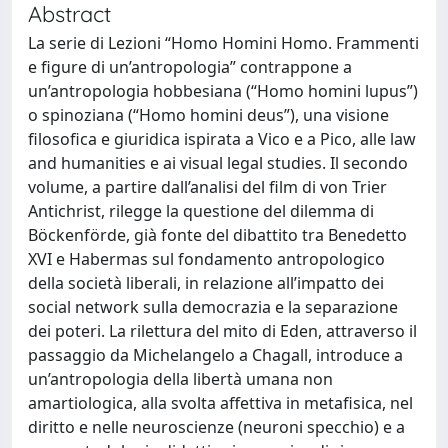
Abstract
La serie di Lezioni “Homo Homini Homo. Frammenti
e figure di un’antropologia” contrappone a
un’antropologia hobbesiana (“Homo homini lupus”)
o spinoziana (“Homo homini deus”), una visione
filosofica e giuridica ispirata a Vico e a Pico, alle law
and humanities e ai visual legal studies. Il secondo
volume, a partire dall’analisi del film di von Trier
Antichrist, rilegge la questione del dilemma di
Böckenförde, già fonte del dibattito tra Benedetto
XVI e Habermas sul fondamento antropologico
della società liberali, in relazione all’impatto dei
social network sulla democrazia e la separazione
dei poteri. La rilettura del mito di Eden, attraverso il
passaggio da Michelangelo a Chagall, introduce a
un’antropologia della libertà umana non
amartiologica, alla svolta affettiva in metafisica, nel
diritto e nelle neuroscienze (neuroni specchio) e a