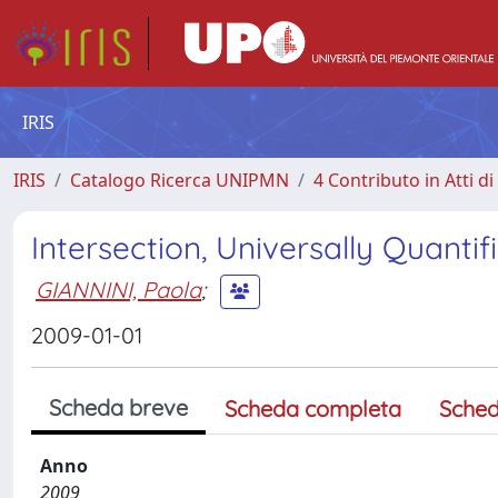
IRIS
IRIS
Catalogo Ricerca UNIPMN
4 Contributo in Atti 
Intersection, Universally Quanti
GIANNINI, Paola
;
2009-01-01
Scheda breve
Scheda completa
Sched
Anno
2009