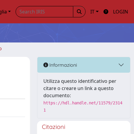
glia
IT
LOGIN
o
Informazioni
Utilizza questo identificativo per
citare o creare un link a questo
documento:
https://hdl.handle.net/11579/2314
1
Citazioni