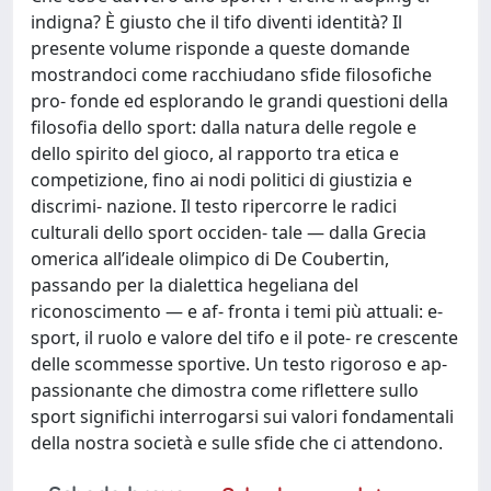
indigna? È giusto che il tifo diventi identità? Il
presente volume risponde a queste domande
mostrandoci come racchiudano sfide filosofiche
pro- fonde ed esplorando le grandi questioni della
filosofia dello sport: dalla natura delle regole e
dello spirito del gioco, al rapporto tra etica e
competizione, fino ai nodi politici di giustizia e
discrimi- nazione. Il testo ripercorre le radici
culturali dello sport occiden- tale — dalla Grecia
omerica all’ideale olimpico di De Coubertin,
passando per la dialettica hegeliana del
riconoscimento — e af- fronta i temi più attuali: e-
sport, il ruolo e valore del tifo e il pote- re crescente
delle scommesse sportive. Un testo rigoroso e ap-
passionante che dimostra come riflettere sullo
sport significhi interrogarsi sui valori fondamentali
della nostra società e sulle sfide che ci attendono.