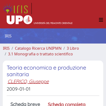
IRIS
IRIS
Catalogo Ricerca UNIPMN
3 Libro
3.1 Monografia o trattato scientifico
Teoria economica e produzione
sanitaria
CLERICO, Giuseppe
2009-01-01
Scheda breve
Scheda completa