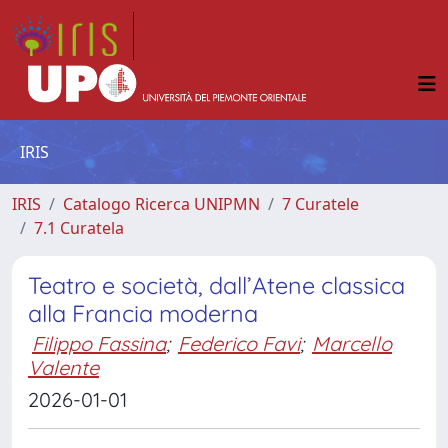
IRIS
IRIS
Catalogo Ricerca UNIPMN
7 Curatele
7.1 Curatela
Teatro e società, dall’Atene classica
alla Francia moderna
Filippo Fassina
;
Federico Favi
;
Marcello
Valente
2026-01-01