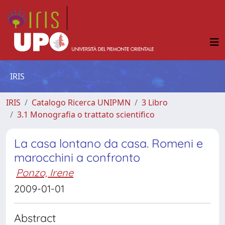
IRIS
IRIS
Catalogo Ricerca UNIPMN
3 Libro
3.1 Monografia o trattato scientifico
La casa lontano da casa. Romeni e
marocchini a confronto
Ponzo, Irene
2009-01-01
Abstract