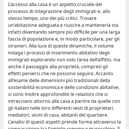
L’accesso alla casa è un aspetto cruciale del
processo di integrazione degli immigrati e, allo
stesso tempo, uno dei più critici. Trovare
un’abitazione adeguata e riuscire a mantenerla sta
infatti diventando sempre più difficile per una larga
fascia di popolazione e, in modo particolare, per gli
stranieri. Alla luce di queste dinamiche, il volume
indaga i processi di inserimento abitativo degli
immigrati esplorando non solo l’area dell’affitto, ma
anche il passaggio alla proprietà, compresi gli
effetti perversi che ne possono seguire. Accanto
all’esame delle dimensioni più tradizionali della
sostenibilità economica e delle condizioni abitative,
si sono inoltre approfondite le relazioni che si
intrecciano attorno alla casa a partire da quelle con
gli italiani nelle loro differenti vesti di proprietari,
mediatori, vicini di casa, abitanti del quartiere.
L’analisi di questi aspetti prende forma attraverso la
comparazione tra famiglie romene e marocchine. Il