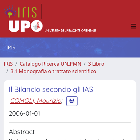
IRIS
IRIS
Catalogo Ricerca UNIPMN
3 Libro
3.1 Monografia o trattato scientifico
Il Bilancio secondo gli IAS
COMOLI, Maurizio
;
2006-01-01
Abstract