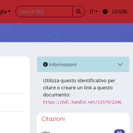
glia
IT
LOGIN
Informazioni
Utilizza questo identificativo per
citare o creare un link a questo
documento:
https://hdl.handle.net/11579/2246
Citazioni
ND