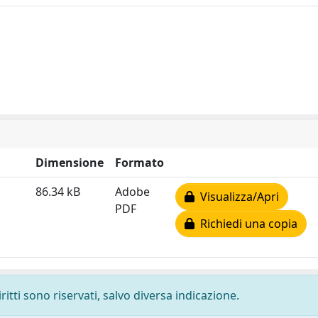
Dimensione
Formato
86.34 kB
Adobe
Visualizza/Apri
PDF
Richiedi una copia
ritti sono riservati, salvo diversa indicazione.