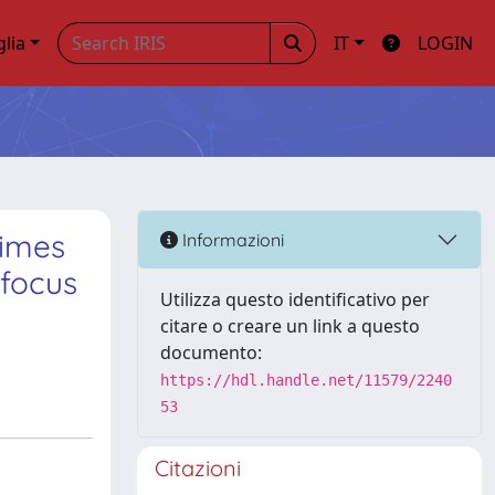
glia
IT
LOGIN
times
Informazioni
 focus
Utilizza questo identificativo per
citare o creare un link a questo
documento:
https://hdl.handle.net/11579/2240
53
Citazioni