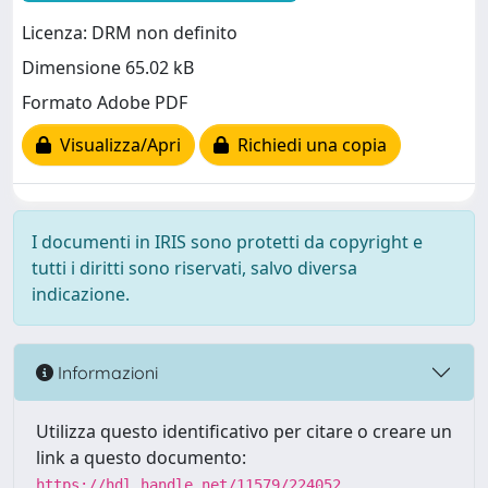
Licenza: DRM non definito
Dimensione 65.02 kB
Formato Adobe PDF
Visualizza/Apri
Richiedi una copia
I documenti in IRIS sono protetti da copyright e
tutti i diritti sono riservati, salvo diversa
indicazione.
Informazioni
Utilizza questo identificativo per citare o creare un
link a questo documento:
https://hdl.handle.net/11579/224052