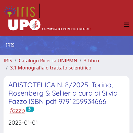
IRIS
IRIS
Catalogo Ricerca UNIPMN
3 Libro
3.1 Monografia o trattato scientifico
ARISTOTELICA N. 8/2025, Torino,
Rosenberg & Sellier a cura di Silvia
Fazzo ISBN pdf 9791259934666
fazzo
2025-01-01