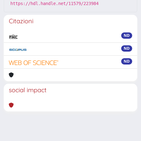
https://hdl.handle.net/11579/223984
Citazioni
ND
ND
ND
social impact