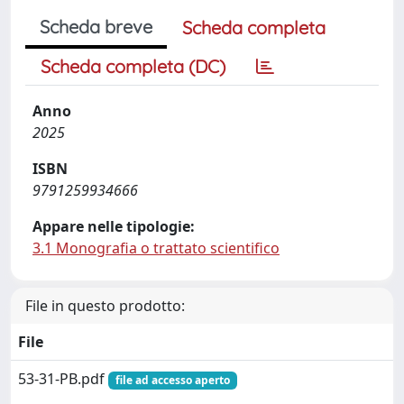
Scheda breve
Scheda completa
Scheda completa (DC)
Anno
2025
ISBN
9791259934666
Appare nelle tipologie:
3.1 Monografia o trattato scientifico
File in questo prodotto:
File
53-31-PB.pdf
file ad accesso aperto