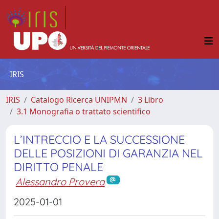
IRIS
IRIS
Catalogo Ricerca UNIPMN
3 Libro
3.1 Monografia o trattato scientifico
L’INTRECCIO E LA SUCCESSIONE
DELLE POSIZIONI DI GARANZIA NEL
DIRITTO PENALE
Alessandro Provera
2025-01-01