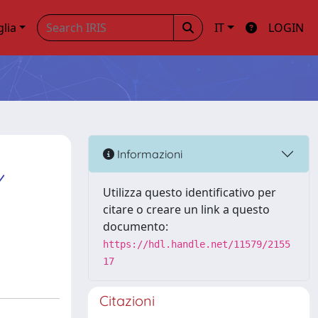
glia
IT
LOGIN
Informazioni
Y
Utilizza questo identificativo per
citare o creare un link a questo
documento:
https://hdl.handle.net/11579/2155
17
Citazioni