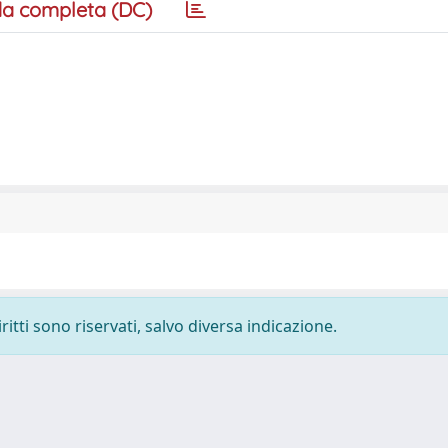
a completa (DC)
ritti sono riservati, salvo diversa indicazione.