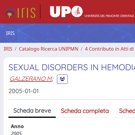
IRIS
IRIS
Catalogo Ricerca UNIPMN
4 Contributo in Atti 
SEXUAL DISORDERS IN HEMODI
GALZERANO M
;
2005-01-01
Scheda breve
Scheda completa
Sched
Anno
2005