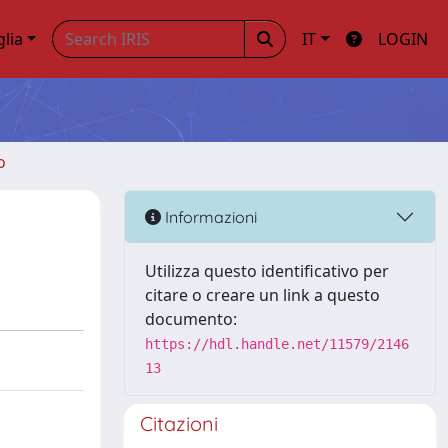
glia
IT
LOGIN
o
Informazioni
Utilizza questo identificativo per
citare o creare un link a questo
documento:
https://hdl.handle.net/11579/2146
13
Citazioni