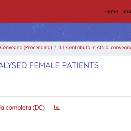
Home
Sfo
di Convegno (Proceeding)
4.1 Contributo in Atti di convegn
ALYSED FEMALE PATIENTS
a completa (DC)