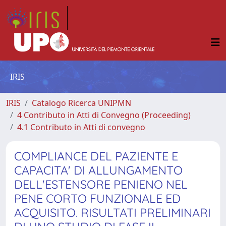
IRIS
IRIS
Catalogo Ricerca UNIPMN
4 Contributo in Atti di Convegno (Proceeding)
4.1 Contributo in Atti di convegno
COMPLIANCE DEL PAZIENTE E
CAPACITA' DI ALLUNGAMENTO
DELL'ESTENSORE PENIENO NEL
PENE CORTO FUNZIONALE ED
ACQUISITO. RISULTATI PRELIMINARI