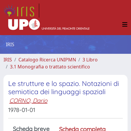
IRIS
IRIS
Catalogo Ricerca UNIPMN
3 Libro
3.1 Monografia o trattato scientifico
Le strutture e lo spazio. Notazioni di
semiotica dei linguaggi spaziali
CORNO, Dario
1978-01-01
Scheda breve
Scheda completa