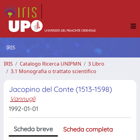
IRIS
IRIS
Catalogo Ricerca UNIPMN
3 Libro
3.1 Monografia o trattato scientifico
Jacopino del Conte (1513-1598)
Vannugli
1992-01-01
Scheda breve
Scheda completa