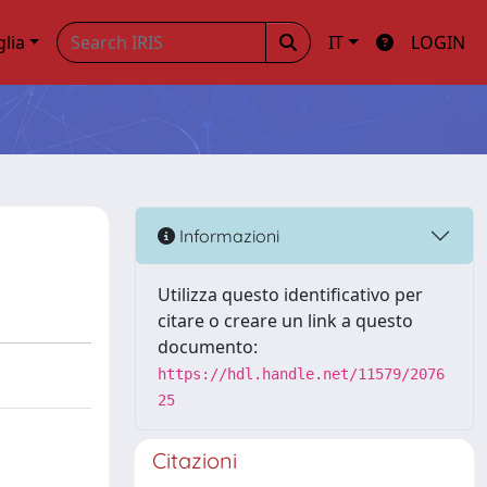
glia
IT
LOGIN
Informazioni
Utilizza questo identificativo per
citare o creare un link a questo
documento:
https://hdl.handle.net/11579/2076
25
Citazioni