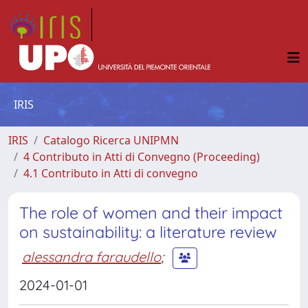
IRIS
IRIS
Catalogo Ricerca UNIPMN
4 Contributo in Atti di Convegno (Proceeding)
4.1 Contributo in Atti di convegno
The role of women and their impact
on sustainability: a literature review
alessandra faraudello
;
2024-01-01