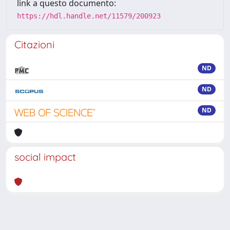
link a questo documento:
https://hdl.handle.net/11579/200923
Citazioni
ND
ND
ND
social impact