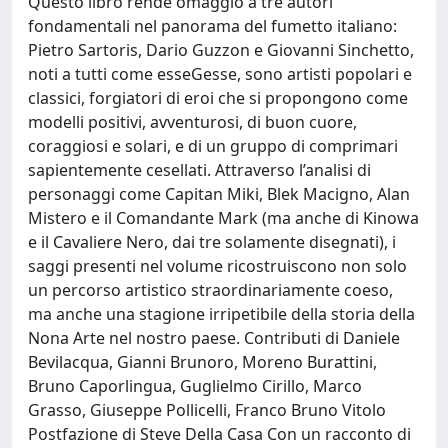
Questo libro rende omaggio a tre autori
fondamentali nel panorama del fumetto italiano:
Pietro Sartoris, Dario Guzzon e Giovanni Sinchetto,
noti a tutti come esseGesse, sono artisti popolari e
classici, forgiatori di eroi che si propongono come
modelli positivi, avventurosi, di buon cuore,
coraggiosi e solari, e di un gruppo di comprimari
sapientemente cesellati. Attraverso l’analisi di
personaggi come Capitan Miki, Blek Macigno, Alan
Mistero e il Comandante Mark (ma anche di Kinowa
e il Cavaliere Nero, dai tre solamente disegnati), i
saggi presenti nel volume ricostruiscono non solo
un percorso artistico straordinariamente coeso,
ma anche una stagione irripetibile della storia della
Nona Arte nel nostro paese. Contributi di Daniele
Bevilacqua, Gianni Brunoro, Moreno Burattini,
Bruno Caporlingua, Guglielmo Cirillo, Marco
Grasso, Giuseppe Pollicelli, Franco Bruno Vitolo
Postfazione di Steve Della Casa Con un racconto di