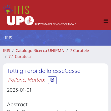
IRIS
IRIS
Catalogo Ricerca UNIPMN
7 Curatele
7.1 Curatela
Tutti gli eroi della esseGesse
Pollone, Matteo
;
2023-01-01
Abstract