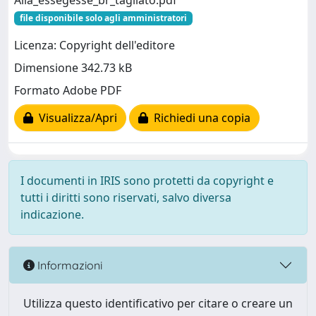
Alla_essegesse_br_tagliato.pdf
file disponibile solo agli amministratori
Licenza: Copyright dell'editore
Dimensione 342.73 kB
Formato Adobe PDF
Visualizza/Apri
Richiedi una copia
I documenti in IRIS sono protetti da copyright e
tutti i diritti sono riservati, salvo diversa
indicazione.
Informazioni
Utilizza questo identificativo per citare o creare un