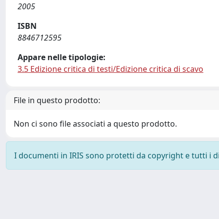
2005
ISBN
8846712595
Appare nelle tipologie:
3.5 Edizione critica di testi/Edizione critica di scavo
File in questo prodotto:
Non ci sono file associati a questo prodotto.
I documenti in IRIS sono protetti da copyright e tutti i di