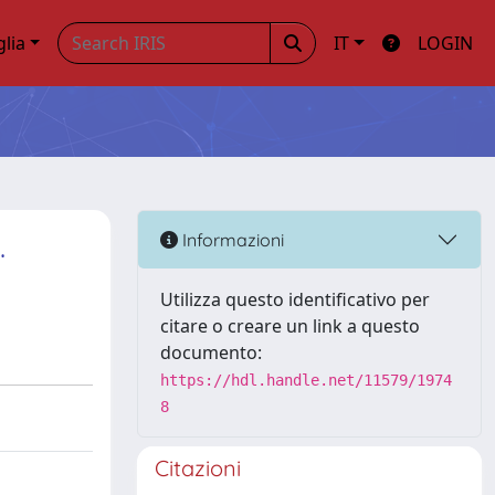
glia
IT
LOGIN
.
Informazioni
Utilizza questo identificativo per
citare o creare un link a questo
documento:
https://hdl.handle.net/11579/1974
8
Citazioni