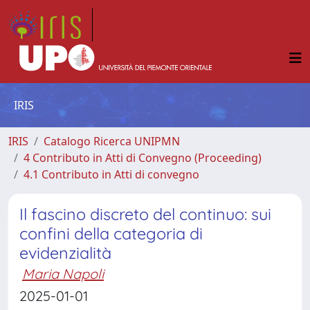
IRIS
IRIS
Catalogo Ricerca UNIPMN
4 Contributo in Atti di Convegno (Proceeding)
4.1 Contributo in Atti di convegno
Il fascino discreto del continuo: sui
confini della categoria di
evidenzialità
Maria Napoli
2025-01-01