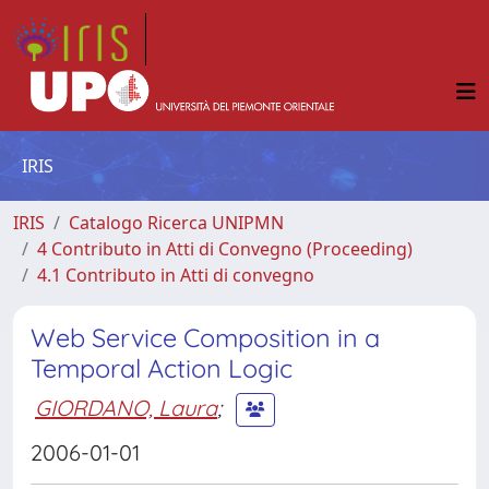
IRIS
IRIS
Catalogo Ricerca UNIPMN
4 Contributo in Atti di Convegno (Proceeding)
4.1 Contributo in Atti di convegno
Web Service Composition in a
Temporal Action Logic
GIORDANO, Laura
;
2006-01-01