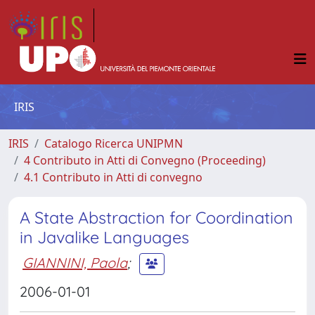
IRIS
IRIS
Catalogo Ricerca UNIPMN
4 Contributo in Atti di Convegno (Proceeding)
4.1 Contributo in Atti di convegno
A State Abstraction for Coordination
in Javalike Languages
GIANNINI, Paola
;
2006-01-01