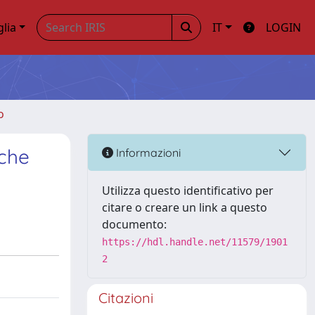
glia
IT
LOGIN
o
iche
Informazioni
Utilizza questo identificativo per
citare o creare un link a questo
documento:
https://hdl.handle.net/11579/1901
2
Citazioni