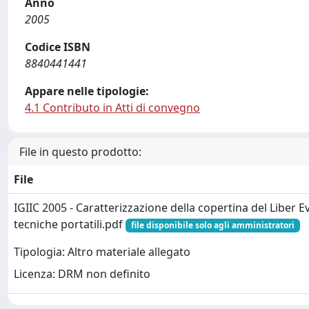
Anno
2005
Codice ISBN
8840441441
Appare nelle tipologie:
4.1 Contributo in Atti di convegno
File in questo prodotto:
File
IGIIC 2005 - Caratterizzazione della copertina del Liber
tecniche portatili.pdf
file disponibile solo agli amministratori
Tipologia: Altro materiale allegato
Licenza: DRM non definito