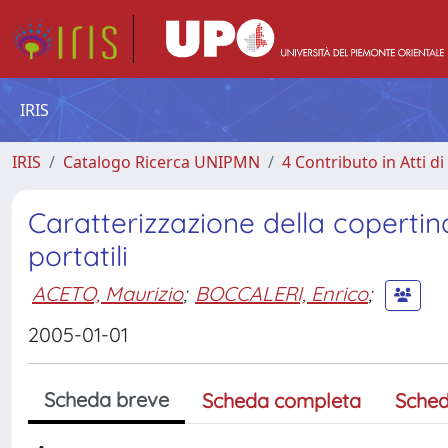
IRIS
IRIS
Catalogo Ricerca UNIPMN
4 Contributo in Atti 
Caratterizzazione della coperti
portatili
ACETO, Maurizio
;
BOCCALERI, Enrico
;
2005-01-01
Scheda breve
Scheda completa
Sched