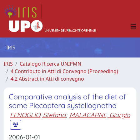
IRIS
IRIS
Catalogo Ricerca UNIPMN
4 Contributo in Atti di Convegno (Proceeding)
4.2 Abstract in Atti di convegno
Comparative analysis of the diet of
some Plecoptera systellognatha
FENOGLIO, Stefano
;
MALACARNE, Giorgio
2006-01-01